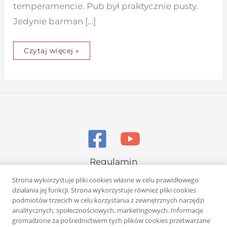
temperamencie. Pub był praktycznie pusty.
Jedynie barman […]
Czytaj więcej »
Regulamin
Polityka prywatności
Strona wykorzystuje pliki cookies własne w celu prawidłowego
działania jej funkcji. Strona wykorzystuje również pliki cookies
podmiotów trzecich w celu korzystania z zewnętrznych narzędzi
analitycznych, społecznościowych, marketingowych. Informacje
gromadzone za pośrednictwem tych plików cookies przetwarzane