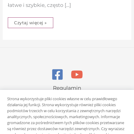
łatwe i szybkie, często […]
Czytaj więcej »
Regulamin
Polityka prywatności
Strona wykorzystuje pliki cookies własne w celu prawidłowego
działania jej funkcji. Strona wykorzystuje również pliki cookies
podmiotów trzecich w celu korzystania z zewnętrznych narzędzi
analitycznych, społecznościowych, marketingowych. Informacje
gromadzone za pośrednictwem tych plików cookies przetwarzane
są również przez dostawców narzędzi zewnętrznych. Czy wyrażasz