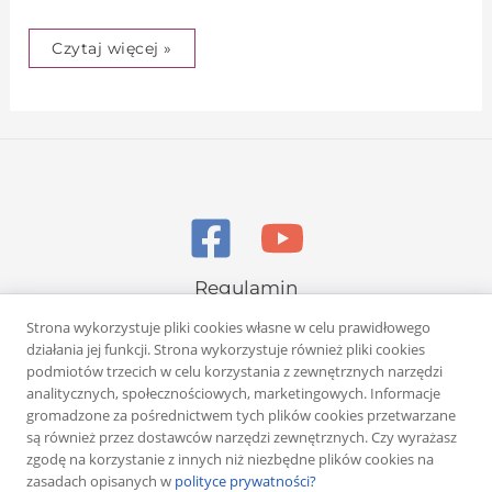
Czytaj więcej »
Regulamin
Polityka prywatności
Strona wykorzystuje pliki cookies własne w celu prawidłowego
działania jej funkcji. Strona wykorzystuje również pliki cookies
podmiotów trzecich w celu korzystania z zewnętrznych narzędzi
analitycznych, społecznościowych, marketingowych. Informacje
gromadzone za pośrednictwem tych plików cookies przetwarzane
są również przez dostawców narzędzi zewnętrznych. Czy wyrażasz
zgodę na korzystanie z innych niż niezbędne plików cookies na
Copyright © 2026 Rafał Żuber
zasadach opisanych w
polityce prywatności?