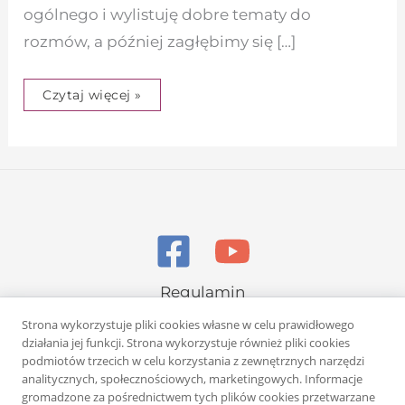
ogólnego i wylistuję dobre tematy do
rozmów, a później zagłębimy się […]
Czytaj więcej »
Regulamin
Polityka prywatności
Strona wykorzystuje pliki cookies własne w celu prawidłowego
działania jej funkcji. Strona wykorzystuje również pliki cookies
podmiotów trzecich w celu korzystania z zewnętrznych narzędzi
analitycznych, społecznościowych, marketingowych. Informacje
gromadzone za pośrednictwem tych plików cookies przetwarzane