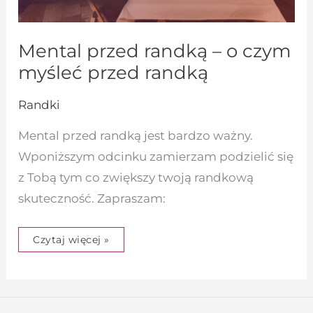
Mental przed randką – o czym
myśleć przed randką
Randki
Mental przed randką jest bardzo ważny.
Wponiższym odcinku zamierzam podzielić się
z Tobą tym co zwiększy twoją randkową
skuteczność. Zapraszam:
Czytaj więcej »