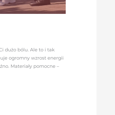
 dużo bólu. Ale to i tak
duje ogromny wzrost energii
późno. Materiały pomocne –