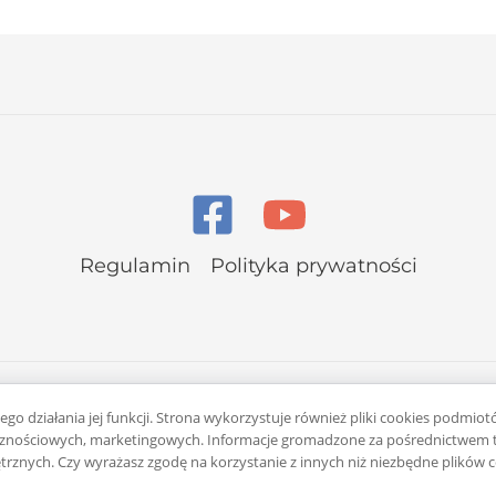
Regulamin
Polityka prywatności
go działania jej funkcji. Strona wykorzystuje również pliki cookies podmiot
łecznościowych, marketingowych. Informacje gromadzone za pośrednictwem t
rznych. Czy wyrażasz zgodę na korzystanie z innych niż niezbędne plików 