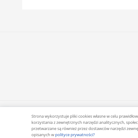
Copyright © 2026 Rafał Żuber
Strona wykorzystuje pliki cookies własne w celu prawidłowe
korzystania z zewnętrznych narzędzi analitycznych, spo
przetwarzane są również przez dostawców narzędzi zewnęt
opisanych w
polityce prywatności?