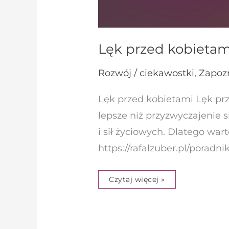
Lęk przed kobietami
Rozwój / ciekawostki
,
Zapoz
Lęk przed kobietami Lęk prze
lepsze niż przyzwyczajenie 
i sił życiowych. Dlatego war
https://rafalzuber.pl/porad
Czytaj więcej »