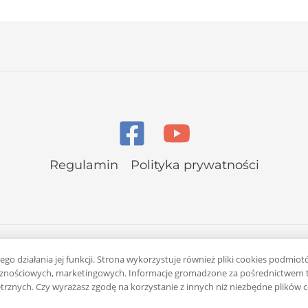
Regulamin
Polityka prywatności
go działania jej funkcji. Strona wykorzystuje również pliki cookies podmiot
łecznościowych, marketingowych. Informacje gromadzone za pośrednictwem t
rznych. Czy wyrażasz zgodę na korzystanie z innych niż niezbędne plików 