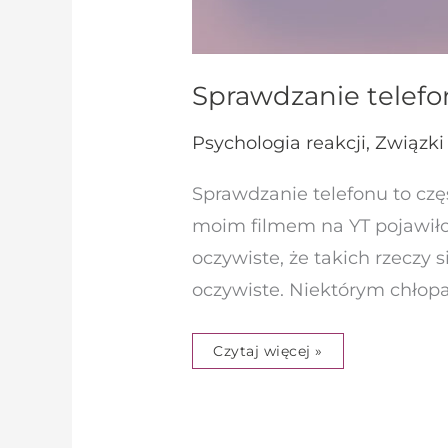
Sprawdzanie telefon
Psychologia reakcji
,
Związki
Sprawdzanie telefonu to czę
moim filmem na YT pojawiło 
oczywiste, że takich rzeczy 
oczywiste. Niektórym chłop
Czytaj więcej »