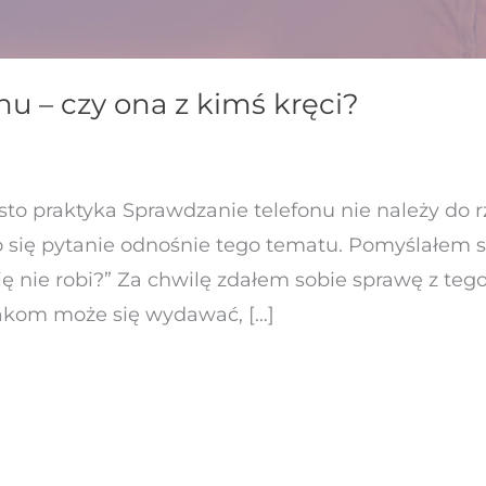
u – czy ona z kimś kręci?
sto praktyka Sprawdzanie telefonu nie należy do 
się pytanie odnośnie tego tematu. Pomyślałem sob
się nie robi?” Za chwilę zdałem sobie sprawę z tego
akom może się wydawać, […]