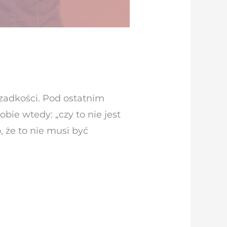
rzadkości. Pod ostatnim
ie wtedy: „czy to nie jest
, że to nie musi być