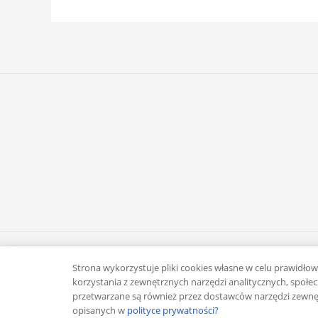
Copyright © 2026 Rafał Żuber
Strona wykorzystuje pliki cookies własne w celu prawidłowe
korzystania z zewnętrznych narzędzi analitycznych, spo
przetwarzane są również przez dostawców narzędzi zewnęt
opisanych w
polityce prywatności?