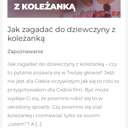
Jak zagadać do dziewczyny z
koleżanką
Zapoznawanie
Jak zagadać do dziewczyny z koleżanką – czy
to pytanie pojawia się w Twojej głowie? Jeśli
nie jest dla Ciebie oczywistym jak się to robi to
przygotowałem dla Ciebie film. Być może
wydaje Ci się, że powinno robić się to w
określony sposób. Czy powinno się olać
koleżankę i rozmawiać tylko ze swoim
„celem”? A […]