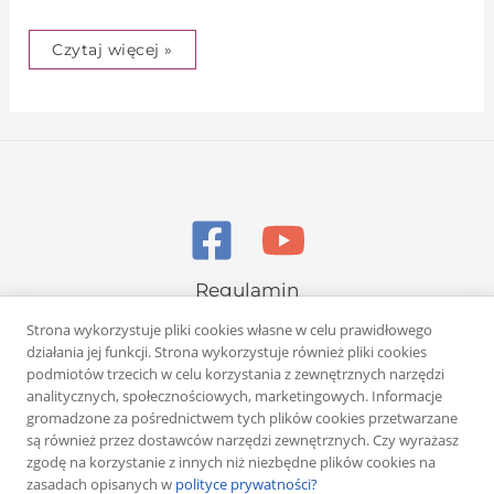
Czytaj więcej »
Regulamin
Polityka prywatności
Strona wykorzystuje pliki cookies własne w celu prawidłowego
działania jej funkcji. Strona wykorzystuje również pliki cookies
podmiotów trzecich w celu korzystania z zewnętrznych narzędzi
analitycznych, społecznościowych, marketingowych. Informacje
gromadzone za pośrednictwem tych plików cookies przetwarzane
są również przez dostawców narzędzi zewnętrznych. Czy wyrażasz
zgodę na korzystanie z innych niż niezbędne plików cookies na
Copyright © 2026 Rafał Żuber
zasadach opisanych w
polityce prywatności?