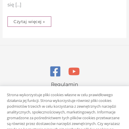
się […]
Czytaj więcej »
Regulamin
Polityka prywatności
Strona wykorzystuje pliki cookies własne w celu prawidłowego
działania jej funkcji. Strona wykorzystuje również pliki cookies
podmiotów trzecich w celu korzystania z zewnętrznych narzędzi
analitycznych, społecznościowych, marketingowych. Informacje
gromadzone za pośrednictwem tych plików cookies przetwarzane
są również przez dostawców narzędzi zewnętrznych. Czy wyrażasz