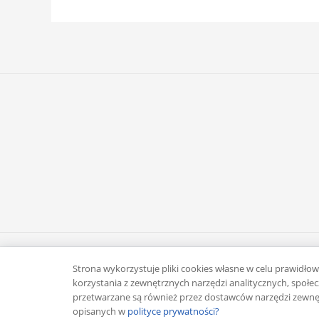
Copyright © 2026 Rafał Żuber
Strona wykorzystuje pliki cookies własne w celu prawidłowe
korzystania z zewnętrznych narzędzi analitycznych, spo
przetwarzane są również przez dostawców narzędzi zewnęt
opisanych w
polityce prywatności?