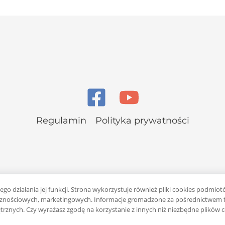
Regulamin
Polityka prywatności
go działania jej funkcji. Strona wykorzystuje również pliki cookies podmiot
łecznościowych, marketingowych. Informacje gromadzone za pośrednictwem t
rznych. Czy wyrażasz zgodę na korzystanie z innych niż niezbędne plików 