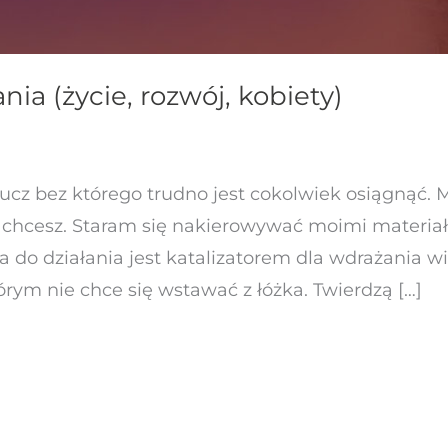
ia (życie, rozwój, kobiety)
ucz bez którego trudno jest cokolwiek osiągnąć. M
 chcesz. Staram się nakierowywać moimi materiał
 do działania jest katalizatorem dla wdrażania wi
ym nie chce się wstawać z łóżka. Twierdzą […]