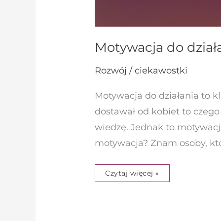
Motywacja do działan
Rozwój / ciekawostki
Motywacja do działania to kl
dostawał od kobiet to czego
wiedzę. Jednak to motywacja
motywacja? Znam osoby, któr
Czytaj więcej »