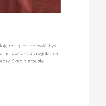
oją misją jest sprawić, byś
ami i dostarczać regularnie
edzy. Skąd bierze się