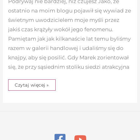
Podrywaj nie bardziej, niż czujesz Jako, że
ostatnio na moim blogu pojawił się wywiad ze
świetnym uwodzicielem moje myśli przez
jakiś czas krążyły wokół jego fenomenu.
Pamiętam jak jak kilkanaście lat temu byliśmy
razem w galerii handlowej i udaliśmy się do
knajpy, aby się posilić. Gdy Marek zorientował
się, że przy sąsiednim stoliku siedzi atrakcyjna
Czytaj więcej »