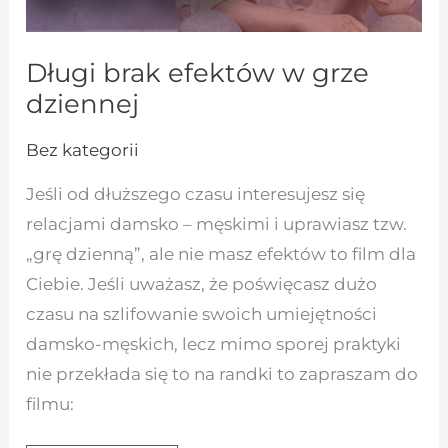
Długi brak efektów w grze
dziennej
Bez kategorii
Jeśli od dłuższego czasu interesujesz się
relacjami damsko – męskimi i uprawiasz tzw.
„grę dzienną”, ale nie masz efektów to film dla
Ciebie. Jeśli uważasz, że poświęcasz dużo
czasu na szlifowanie swoich umiejętności
damsko-męskich, lecz mimo sporej praktyki
nie przekłada się to na randki to zapraszam do
filmu: