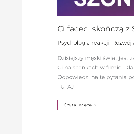
Ci faceci skończą z
Psychologia reakcji
,
Rozwój 
Dzisiejszy męski świat jest z
Ci na scenkach w filmie. Dla
Odpowiedzi na te pytania po
TUTAJ
Czytaj więcej »