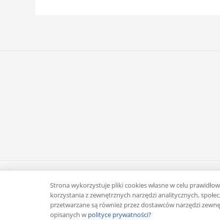
Copyright © 2026 Rafał Żuber
Strona wykorzystuje pliki cookies własne w celu prawidłowe
korzystania z zewnętrznych narzędzi analitycznych, spo
przetwarzane są również przez dostawców narzędzi zewnęt
opisanych w
polityce prywatności?