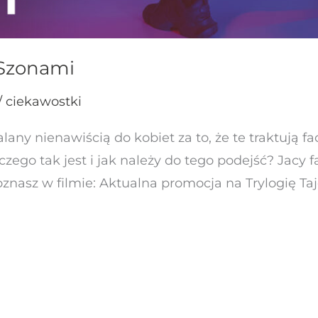
 Szonami
/ ciekawostki
alany nienawiścią do kobiet za to, że te traktują f
czego tak jest i jak należy do tego podejść? Jacy
znasz w filmie: Aktualna promocja na Trylogię Ta