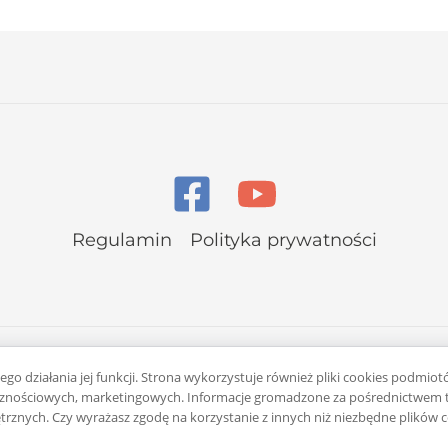
Regulamin
Polityka prywatności
go działania jej funkcji. Strona wykorzystuje również pliki cookies podmiot
łecznościowych, marketingowych. Informacje gromadzone za pośrednictwem t
rznych. Czy wyrażasz zgodę na korzystanie z innych niż niezbędne plików 