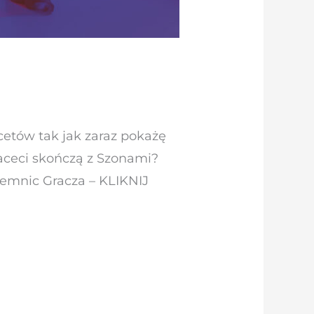
acetów tak jak zaraz pokażę
 faceci skończą z Szonami?
jemnic Gracza – KLIKNIJ