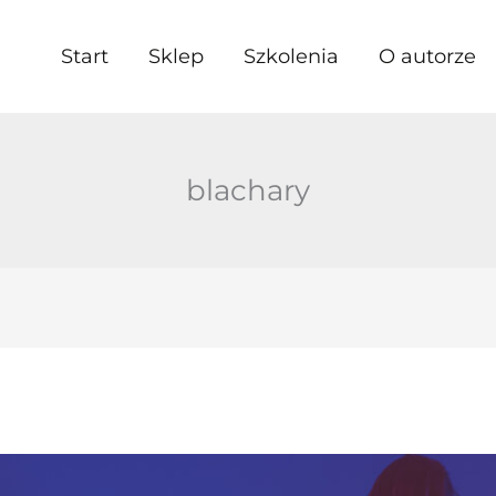
Start
Sklep
Szkolenia
O autorze
blachary