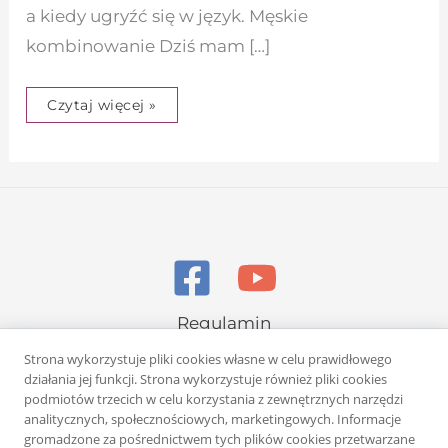
a kiedy ugryźć się w język. Męskie
kombinowanie Dziś mam […]
Czytaj więcej »
Regulamin
Polityka prywatności
Strona wykorzystuje pliki cookies własne w celu prawidłowego
działania jej funkcji. Strona wykorzystuje również pliki cookies
podmiotów trzecich w celu korzystania z zewnętrznych narzędzi
analitycznych, społecznościowych, marketingowych. Informacje
gromadzone za pośrednictwem tych plików cookies przetwarzane