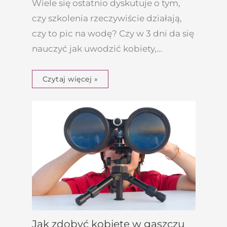
Wiele się ostatnio dyskutuje o tym,
czy szkolenia rzeczywiście działają,
czy to pic na wodę? Czy w 3 dni da się
nauczyć jak uwodzić kobiety,…
Czytaj więcej »
Jak zdobyć kobietę w gąszczu