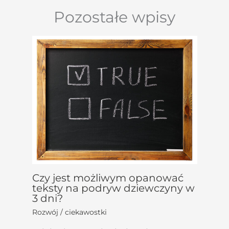
Pozostałe wpisy
Czy jest możliwym opanować
teksty na podryw dziewczyny w
3 dni?
Rozwój / ciekawostki