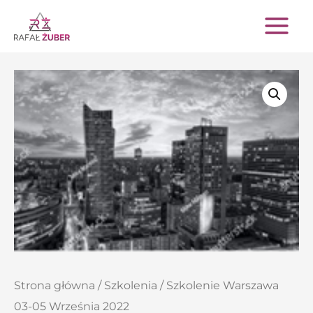
Przejdź
do
treści
Strona główna
/
Szkolenia
/ Szkolenie Warszawa
03-05 Września 2022