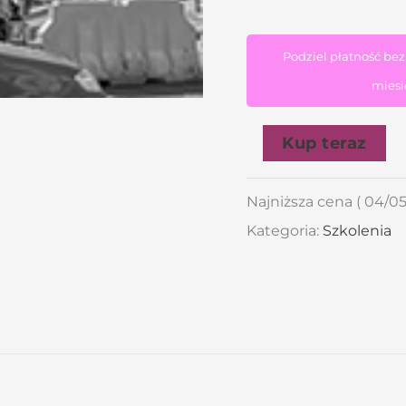
Podziel płatność be
miesi
Kup teraz
Najniższa cena (
04/05
Kategoria:
Szkolenia