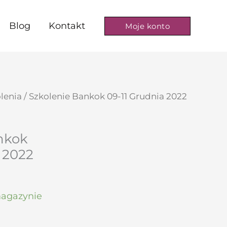
Blog
Kontakt
Moje konto
lenia
/ Szkolenie Bankok 09-11 Grudnia 2022
nkok
 2022
agazynie