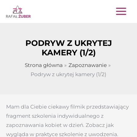
Przejdź
do
treści
PODRYW Z UKRYTEJ
KAMERY (1/2)
Strona główna
Zapoznawanie
Podryw z ukrytej kamery (1/2)
Mam dla Ciebie ciekawy filmik przedstawiający
fragment szkolenia indywidualnego z
zapoznawania kobiet w dzień. Zobacz jak
wygląda w praktyce szkolenie z uwodzenia.