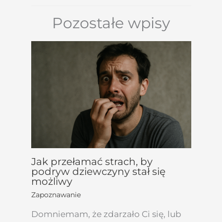
Pozostałe wpisy
Jak przełamać strach, by
podryw dziewczyny stał się
możliwy
Zapoznawanie
Domniemam, że zdarzało Ci się, lub