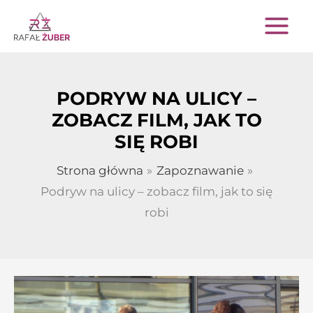
Przejdź
do
treści
PODRYW NA ULICY –
ZOBACZ FILM, JAK TO
SIĘ ROBI
Strona główna
Zapoznawanie
Podryw na ulicy – zobacz film, jak to się
robi