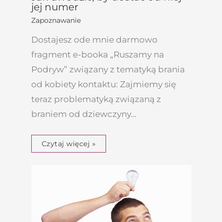
jej numer
Zapoznawanie
Dostajesz ode mnie darmowo
fragment e-booka „Ruszamy na
Podryw” związany z tematyką brania
od kobiety kontaktu: Zajmiemy się
teraz problematyką związaną z
braniem od dziewczyny…
Czytaj więcej »