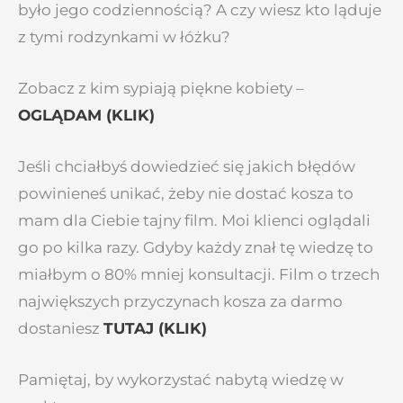
było jego codziennością? A czy wiesz kto ląduje
z tymi rodzynkami w łóżku?
Zobacz z kim sypiają piękne kobiety –
OGLĄDAM (KLIK)
Jeśli chciałbyś dowiedzieć się jakich błędów
powinieneś unikać, żeby nie dostać kosza to
mam dla Ciebie tajny film. Moi klienci oglądali
go po kilka razy. Gdyby każdy znał tę wiedzę to
miałbym o 80% mniej konsultacji. Film o trzech
największych przyczynach kosza za darmo
dostaniesz
TUTAJ (KLIK)
Pamiętaj, by wykorzystać nabytą wiedzę w