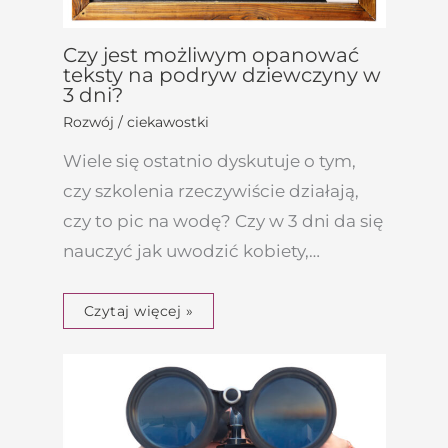
Czy jest możliwym opanować
teksty na podryw dziewczyny w
3 dni?
Rozwój / ciekawostki
Wiele się ostatnio dyskutuje o tym,
czy szkolenia rzeczywiście działają,
czy to pic na wodę? Czy w 3 dni da się
nauczyć jak uwodzić kobiety,…
Czytaj więcej »