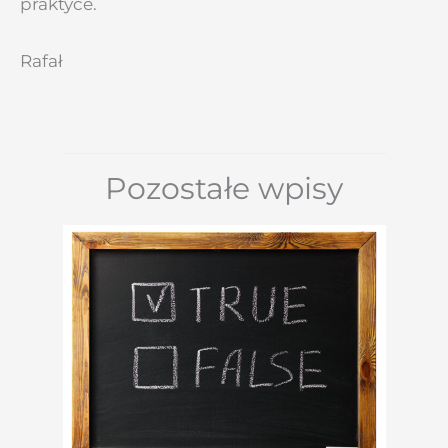
praktyce.
Rafał
Pozostałe wpisy