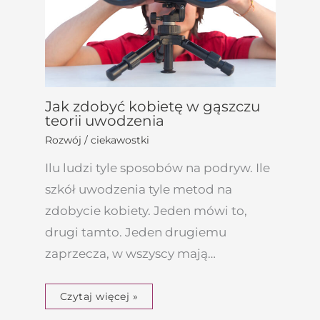
Jak zdobyć kobietę w gąszczu
teorii uwodzenia
Rozwój / ciekawostki
Ilu ludzi tyle sposobów na podryw. Ile
szkół uwodzenia tyle metod na
zdobycie kobiety. Jeden mówi to,
drugi tamto. Jeden drugiemu
zaprzecza, w wszyscy mają…
Czytaj więcej »