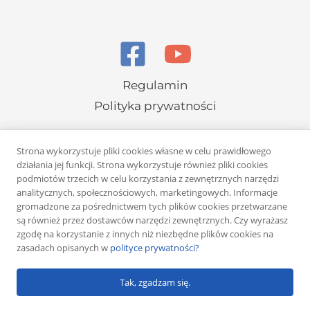
Regulamin
Polityka prywatności
Strona wykorzystuje pliki cookies własne w celu prawidłowego
działania jej funkcji. Strona wykorzystuje również pliki cookies
podmiotów trzecich w celu korzystania z zewnętrznych narzędzi
analitycznych, społecznościowych, marketingowych. Informacje
Copyright © 2026 Rafał Żuber
gromadzone za pośrednictwem tych plików cookies przetwarzane
są również przez dostawców narzędzi zewnętrznych. Czy wyrażasz
Powered by
Klub eMarketera
zgodę na korzystanie z innych niż niezbędne plików cookies na
zasadach opisanych w
polityce prywatności?
Tak, zgadzam się.