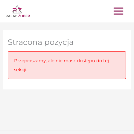
Przejdź
do
treści
Stracona pozycja
Przepraszamy, ale nie masz dostępu do tej
sekcji.