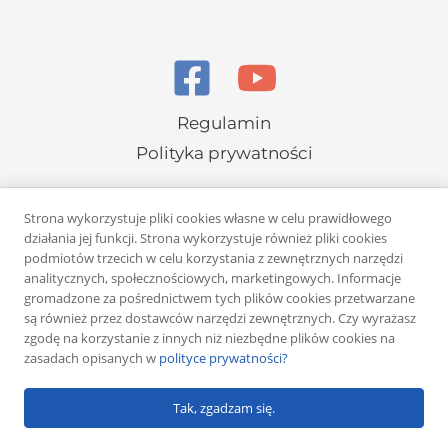
Regulamin
Polityka prywatności
Strona wykorzystuje pliki cookies własne w celu prawidłowego
działania jej funkcji. Strona wykorzystuje również pliki cookies
podmiotów trzecich w celu korzystania z zewnętrznych narzędzi
analitycznych, społecznościowych, marketingowych. Informacje
Copyright © 2026 Rafał Żuber
gromadzone za pośrednictwem tych plików cookies przetwarzane
są również przez dostawców narzędzi zewnętrznych. Czy wyrażasz
Powered by
Klub eMarketera
zgodę na korzystanie z innych niż niezbędne plików cookies na
zasadach opisanych w
polityce prywatności?
Tak, zgadzam się.