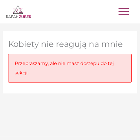
Przejdź
do
treści
Kobiety nie reagują na mnie
Przepraszamy, ale nie masz dostępu do tej
sekcji.