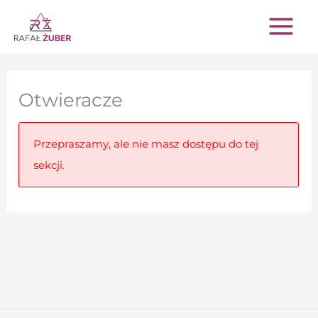
Przejdź
do
treści
Otwieracze
Przepraszamy, ale nie masz dostępu do tej
sekcji.