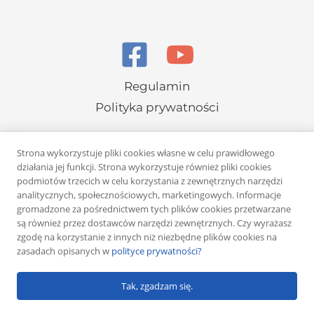
Regulamin
Polityka prywatności
Strona wykorzystuje pliki cookies własne w celu prawidłowego
działania jej funkcji. Strona wykorzystuje również pliki cookies
podmiotów trzecich w celu korzystania z zewnętrznych narzędzi
analitycznych, społecznościowych, marketingowych. Informacje
Copyright © 2026 Rafał Żuber
gromadzone za pośrednictwem tych plików cookies przetwarzane
są również przez dostawców narzędzi zewnętrznych. Czy wyrażasz
Powered by
Klub eMarketera
zgodę na korzystanie z innych niż niezbędne plików cookies na
zasadach opisanych w
polityce prywatności?
Tak, zgadzam się.