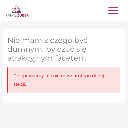
Przejdź
do
treści
Nie mam z czego być
dumnym, by czuć się
atrakcyjnym facetem
Przepraszamy, ale nie masz dostępu do tej
sekcji.