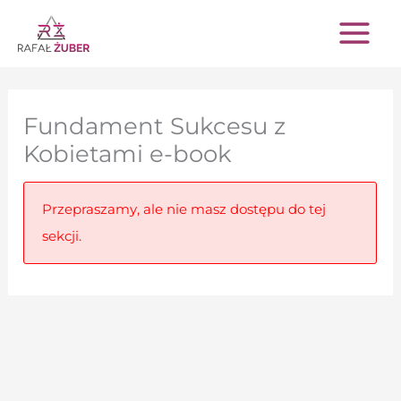
Przejdź
do
treści
Fundament Sukcesu z
Kobietami e-book
Przepraszamy, ale nie masz dostępu do tej
sekcji.