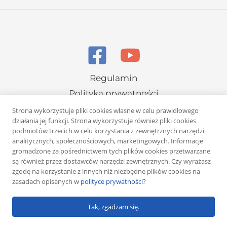
Regulamin
Polityka prywatności
Strona wykorzystuje pliki cookies własne w celu prawidłowego
działania jej funkcji. Strona wykorzystuje również pliki cookies
podmiotów trzecich w celu korzystania z zewnętrznych narzędzi
analitycznych, społecznościowych, marketingowych. Informacje
gromadzone za pośrednictwem tych plików cookies przetwarzane
są również przez dostawców narzędzi zewnętrznych. Czy wyrażasz
Copyright © 2026 Rafał Żuber
zgodę na korzystanie z innych niż niezbędne plików cookies na
zasadach opisanych w
polityce prywatności?
Powered by
Klub eMarketera
Tak, zgadzam się.