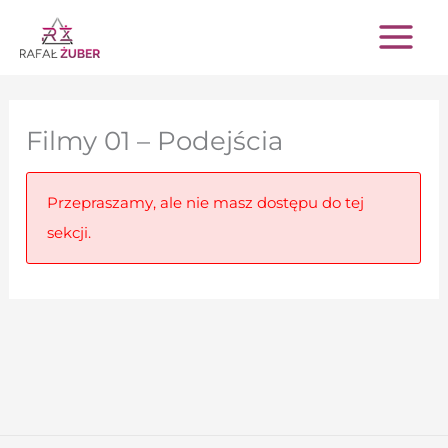
Przejdź
do
treści
Filmy 01 – Podejścia
Przepraszamy, ale nie masz dostępu do tej
sekcji.