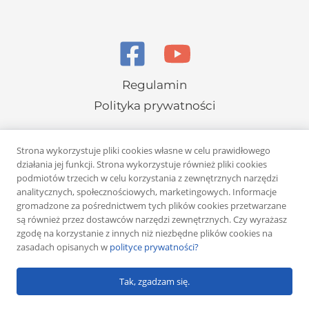
Regulamin
Polityka prywatności
Strona wykorzystuje pliki cookies własne w celu prawidłowego
działania jej funkcji. Strona wykorzystuje również pliki cookies
podmiotów trzecich w celu korzystania z zewnętrznych narzędzi
analitycznych, społecznościowych, marketingowych. Informacje
Copyright © 2026 Rafał Żuber
gromadzone za pośrednictwem tych plików cookies przetwarzane
są również przez dostawców narzędzi zewnętrznych. Czy wyrażasz
Powered by
Klub eMarketera
zgodę na korzystanie z innych niż niezbędne plików cookies na
zasadach opisanych w
polityce prywatności?
Tak, zgadzam się.