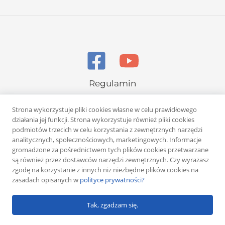
Regulamin
Polityka prywatności
Strona wykorzystuje pliki cookies własne w celu prawidłowego
działania jej funkcji. Strona wykorzystuje również pliki cookies
podmiotów trzecich w celu korzystania z zewnętrznych narzędzi
analitycznych, społecznościowych, marketingowych. Informacje
gromadzone za pośrednictwem tych plików cookies przetwarzane
są również przez dostawców narzędzi zewnętrznych. Czy wyrażasz
Copyright © 2026 Rafał Żuber
zgodę na korzystanie z innych niż niezbędne plików cookies na
zasadach opisanych w
polityce prywatności?
Powered by
Klub eMarketera
Tak, zgadzam się.