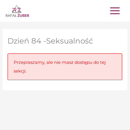
Przejdź
do
treści
Dzień 84 -Seksualność
Przepraszamy, ale nie masz dostępu do tej
sekcji.