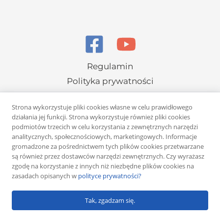
Regulamin
Polityka prywatności
Strona wykorzystuje pliki cookies własne w celu prawidłowego
działania jej funkcji. Strona wykorzystuje również pliki cookies
podmiotów trzecich w celu korzystania z zewnętrznych narzędzi
analitycznych, społecznościowych, marketingowych. Informacje
gromadzone za pośrednictwem tych plików cookies przetwarzane
Copyright © 2026 Rafał Żuber
są również przez dostawców narzędzi zewnętrznych. Czy wyrażasz
zgodę na korzystanie z innych niż niezbędne plików cookies na
Powered by
Klub eMarketera
zasadach opisanych w
polityce prywatności?
Tak, zgadzam się.