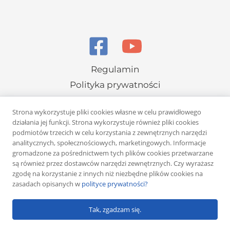
Regulamin
Polityka prywatności
Strona wykorzystuje pliki cookies własne w celu prawidłowego
działania jej funkcji. Strona wykorzystuje również pliki cookies
podmiotów trzecich w celu korzystania z zewnętrznych narzędzi
analitycznych, społecznościowych, marketingowych. Informacje
gromadzone za pośrednictwem tych plików cookies przetwarzane
Copyright © 2026 Rafał Żuber
są również przez dostawców narzędzi zewnętrznych. Czy wyrażasz
zgodę na korzystanie z innych niż niezbędne plików cookies na
Powered by
Klub eMarketera
zasadach opisanych w
polityce prywatności?
Tak, zgadzam się.