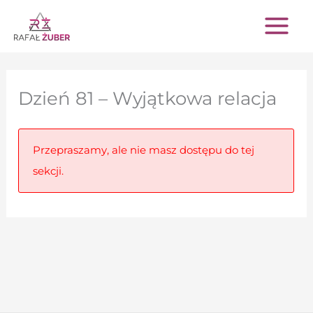
Przejdź
do
treści
Dzień 81 – Wyjątkowa relacja
Przepraszamy, ale nie masz dostępu do tej
sekcji.