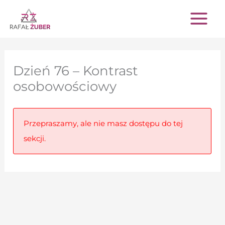
Przejdź
do
treści
Dzień 76 – Kontrast
osobowościowy
Przepraszamy, ale nie masz dostępu do tej
sekcji.