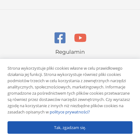
Regulamin
Polityka prywatności
Strona wykorzystuje pliki cookies własne w celu prawidłowego
działania jej funkcji. Strona wykorzystuje również pliki cookies
podmiotów trzecich w celu korzystania z zewnętrznych narzędzi
analitycznych, społecznościowych, marketingowych. Informacje
gromadzone za pośrednictwem tych plików cookies przetwarzane
są również przez dostawców narzędzi zewnętrznych. Czy wyrażasz
Copyright © 2026 Rafał Żuber
zgodę na korzystanie z innych niż niezbędne plików cookies na
zasadach opisanych w
polityce prywatności?
Powered by
Klub eMarketera
Tak, zgadzam się.