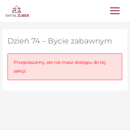
Przejdź
do
treści
Dzień 74 – Bycie zabawnym
Przepraszamy, ale nie masz dostępu do tej
sekcji.