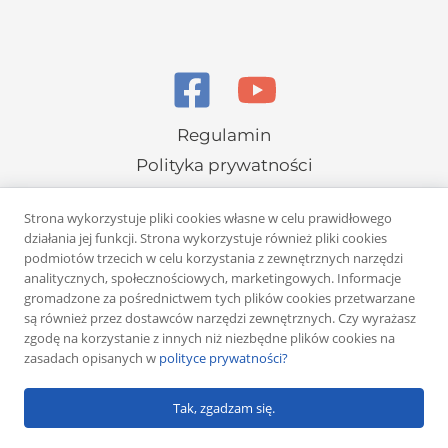
Regulamin
Polityka prywatności
Strona wykorzystuje pliki cookies własne w celu prawidłowego
działania jej funkcji. Strona wykorzystuje również pliki cookies
podmiotów trzecich w celu korzystania z zewnętrznych narzędzi
analitycznych, społecznościowych, marketingowych. Informacje
gromadzone za pośrednictwem tych plików cookies przetwarzane
Copyright © 2026 Rafał Żuber
są również przez dostawców narzędzi zewnętrznych. Czy wyrażasz
zgodę na korzystanie z innych niż niezbędne plików cookies na
Powered by
Klub eMarketera
zasadach opisanych w
polityce prywatności?
Tak, zgadzam się.