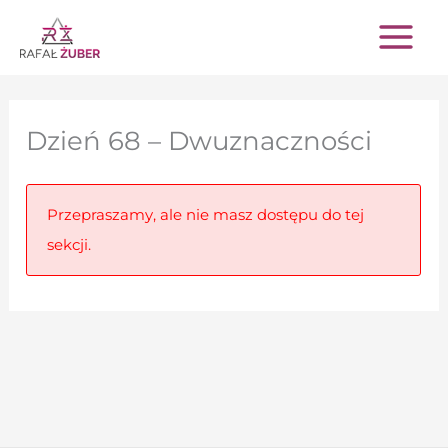
Przejdź
do
treści
Dzień 68 – Dwuznaczności
Przepraszamy, ale nie masz dostępu do tej
sekcji.