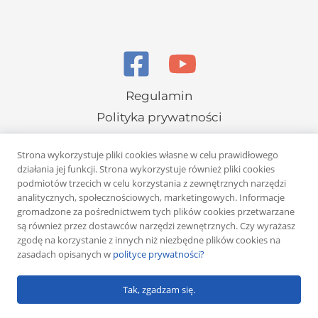
Regulamin
Polityka prywatności
Strona wykorzystuje pliki cookies własne w celu prawidłowego
działania jej funkcji. Strona wykorzystuje również pliki cookies
podmiotów trzecich w celu korzystania z zewnętrznych narzędzi
analitycznych, społecznościowych, marketingowych. Informacje
gromadzone za pośrednictwem tych plików cookies przetwarzane
Copyright © 2026 Rafał Żuber
są również przez dostawców narzędzi zewnętrznych. Czy wyrażasz
zgodę na korzystanie z innych niż niezbędne plików cookies na
Powered by
Klub eMarketera
zasadach opisanych w
polityce prywatności?
Tak, zgadzam się.