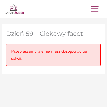
Przejdź
do
treści
Dzień 59 – Ciekawy facet
Przepraszamy, ale nie masz dostępu do tej
sekcji.