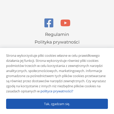
Regulamin
Polityka prywatności
Strona wykorzystuje pliki cookies własne w celu prawidłowego
działania jej funkcji. Strona wykorzystuje również pliki cookies
podmiotów trzecich w celu korzystania z zewnętrznych narzędzi
analitycznych, społecznościowych, marketingowych. Informacje
gromadzone za pośrednictwem tych plików cookies przetwarzane
Copyright © 2026 Rafał Żuber
są również przez dostawców narzędzi zewnętrznych. Czy wyrażasz
zgodę na korzystanie z innych niż niezbędne plików cookies na
Powered by
Klub eMarketera
zasadach opisanych w
polityce prywatności?
Tak, zgadzam się.