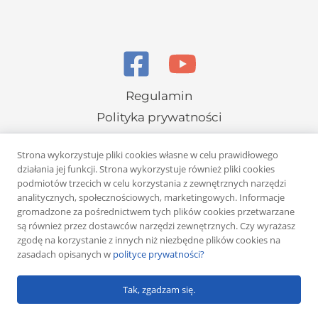
Regulamin
Polityka prywatności
Strona wykorzystuje pliki cookies własne w celu prawidłowego
działania jej funkcji. Strona wykorzystuje również pliki cookies
podmiotów trzecich w celu korzystania z zewnętrznych narzędzi
analitycznych, społecznościowych, marketingowych. Informacje
gromadzone za pośrednictwem tych plików cookies przetwarzane
Copyright © 2026 Rafał Żuber
są również przez dostawców narzędzi zewnętrznych. Czy wyrażasz
zgodę na korzystanie z innych niż niezbędne plików cookies na
Powered by
Klub eMarketera
zasadach opisanych w
polityce prywatności?
Tak, zgadzam się.