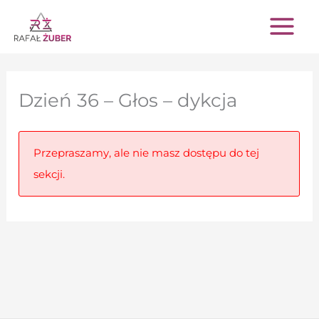
Przejdź
do
treści
Dzień 36 – Głos – dykcja
Przepraszamy, ale nie masz dostępu do tej
sekcji.