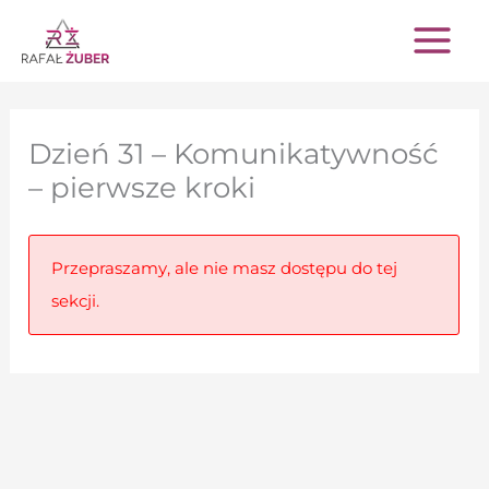
Przejdź
do
treści
Dzień 31 – Komunikatywność
– pierwsze kroki
Przepraszamy, ale nie masz dostępu do tej
sekcji.