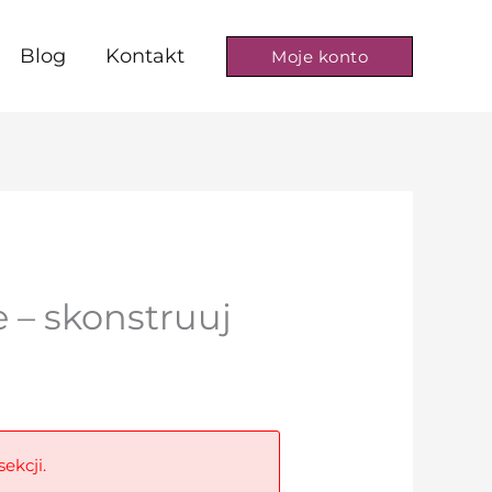
Blog
Kontakt
Moje konto
 – skonstruuj
ekcji.