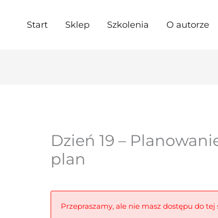
Start
Sklep
Szkolenia
O autorze
Dzień 19 – Planowanie
plan
Przepraszamy, ale nie masz dostępu do tej s