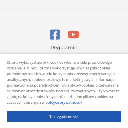
Regulamin
Polityka prywatności
Strona wykorzystuje pliki cookies własne w celu prawidłowego
działania jej funkcji. Strona wykorzystuje również pliki cookies
podmiotów trzecich w celu korzystania z zewnętrznych narzędzi
analitycznych, społecznościowych, marketingowych. Informacje
gromadzone za pośrednictwem tych plików cookies przetwarzane
są również przez dostawców narzędzi zewnętrznych. Czy wyrażasz
Copyright © 2026 Rafał Żuber
zgodę na korzystanie z innych niż niezbędne plików cookies na
zasadach opisanych w
polityce prywatności?
Powered by
Klub eMarketera
Tak, zgadzam się.