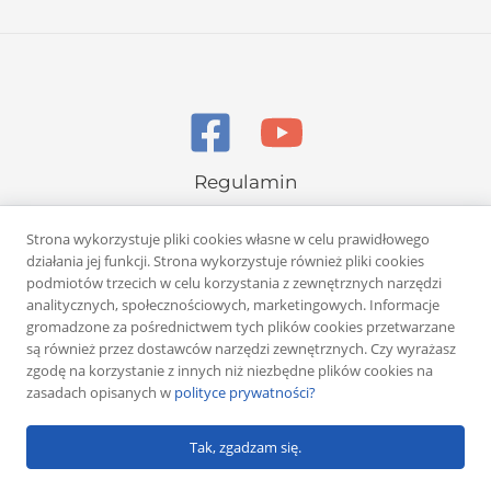
Regulamin
Polityka prywatności
Strona wykorzystuje pliki cookies własne w celu prawidłowego
działania jej funkcji. Strona wykorzystuje również pliki cookies
podmiotów trzecich w celu korzystania z zewnętrznych narzędzi
analitycznych, społecznościowych, marketingowych. Informacje
gromadzone za pośrednictwem tych plików cookies przetwarzane
są również przez dostawców narzędzi zewnętrznych. Czy wyrażasz
Copyright © 2026 Rafał Żuber
zgodę na korzystanie z innych niż niezbędne plików cookies na
zasadach opisanych w
polityce prywatności?
Powered by
Klub eMarketera
Tak, zgadzam się.