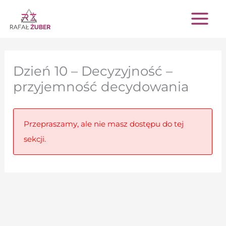
Przejdź
do
treści
Dzień 10 – Decyzyjność –
przyjemność decydowania
Przepraszamy, ale nie masz dostępu do tej
sekcji.