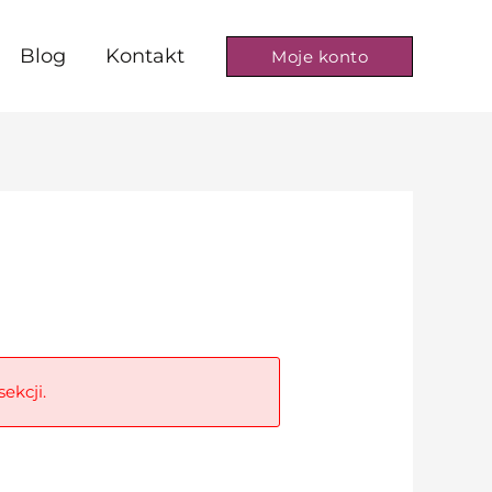
Blog
Kontakt
Moje konto
ekcji.