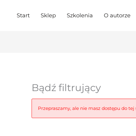
Start
Sklep
Szkolenia
O autorze
Bądź filtrujący
Przepraszamy, ale nie masz dostępu do tej s