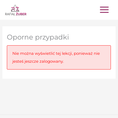
Przejdź
do
treści
Oporne przypadki
Nie można wyświetlić tej lekcji, ponieważ nie
jesteś jeszcze zalogowany.