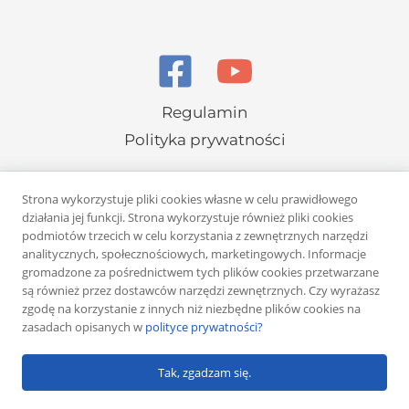
Regulamin
Polityka prywatności
Strona wykorzystuje pliki cookies własne w celu prawidłowego
działania jej funkcji. Strona wykorzystuje również pliki cookies
podmiotów trzecich w celu korzystania z zewnętrznych narzędzi
analitycznych, społecznościowych, marketingowych. Informacje
Copyright © 2026 Rafał Żuber
gromadzone za pośrednictwem tych plików cookies przetwarzane
są również przez dostawców narzędzi zewnętrznych. Czy wyrażasz
Powered by
Klub eMarketera
zgodę na korzystanie z innych niż niezbędne plików cookies na
zasadach opisanych w
polityce prywatności?
Tak, zgadzam się.