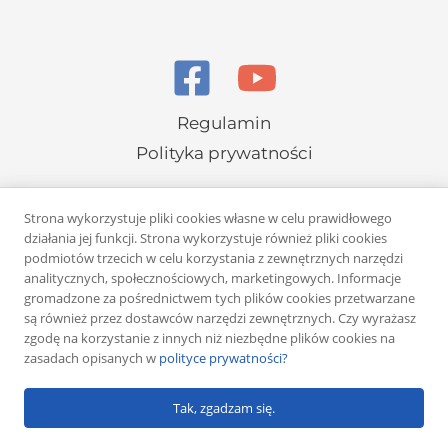
Regulamin
Polityka prywatności
Strona wykorzystuje pliki cookies własne w celu prawidłowego
działania jej funkcji. Strona wykorzystuje również pliki cookies
podmiotów trzecich w celu korzystania z zewnętrznych narzędzi
analitycznych, społecznościowych, marketingowych. Informacje
Copyright © 2026 Rafał Żuber
gromadzone za pośrednictwem tych plików cookies przetwarzane
są również przez dostawców narzędzi zewnętrznych. Czy wyrażasz
Powered by
Klub eMarketera
zgodę na korzystanie z innych niż niezbędne plików cookies na
zasadach opisanych w
polityce prywatności?
Tak, zgadzam się.