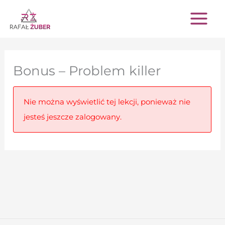
Przejdź
do
treści
Bonus – Problem killer
Nie można wyświetlić tej lekcji, ponieważ nie
jesteś jeszcze zalogowany.