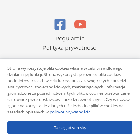
Regulamin
Polityka prywatności
Strona wykorzystuje pliki cookies własne w celu prawidłowego
działania jej funkcji. Strona wykorzystuje również pliki cookies
podmiotów trzecich w celu korzystania z zewnętrznych narzędzi
analitycznych, społecznościowych, marketingowych. Informacje
Copyright © 2026 Rafał Żuber
gromadzone za pośrednictwem tych plików cookies przetwarzane
są również przez dostawców narzędzi zewnętrznych. Czy wyrażasz
Powered by
Klub eMarketera
zgodę na korzystanie z innych niż niezbędne plików cookies na
zasadach opisanych w
polityce prywatności?
Tak, zgadzam się.