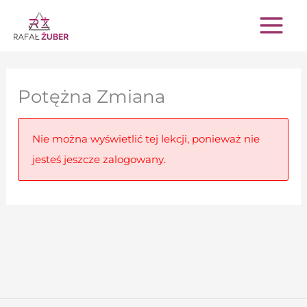
Przejdź
do
treści
Potężna Zmiana
Nie można wyświetlić tej lekcji, ponieważ nie
jesteś jeszcze zalogowany.