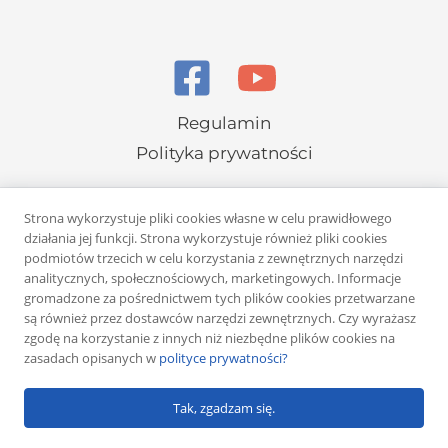
Regulamin
Polityka prywatności
Strona wykorzystuje pliki cookies własne w celu prawidłowego
działania jej funkcji. Strona wykorzystuje również pliki cookies
podmiotów trzecich w celu korzystania z zewnętrznych narzędzi
analitycznych, społecznościowych, marketingowych. Informacje
Copyright © 2026 Rafał Żuber
gromadzone za pośrednictwem tych plików cookies przetwarzane
są również przez dostawców narzędzi zewnętrznych. Czy wyrażasz
Powered by
Klub eMarketera
zgodę na korzystanie z innych niż niezbędne plików cookies na
zasadach opisanych w
polityce prywatności?
Tak, zgadzam się.