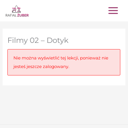
Przejdź
do
treści
Filmy 02 – Dotyk
Nie można wyświetlić tej lekcji, ponieważ nie
jesteś jeszcze zalogowany.