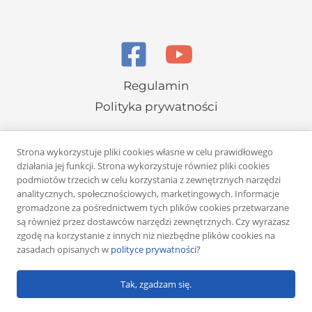
Regulamin
Polityka prywatności
Strona wykorzystuje pliki cookies własne w celu prawidłowego
działania jej funkcji. Strona wykorzystuje również pliki cookies
podmiotów trzecich w celu korzystania z zewnętrznych narzędzi
analitycznych, społecznościowych, marketingowych. Informacje
Copyright © 2026 Rafał Żuber
gromadzone za pośrednictwem tych plików cookies przetwarzane
są również przez dostawców narzędzi zewnętrznych. Czy wyrażasz
Powered by
Klub eMarketera
zgodę na korzystanie z innych niż niezbędne plików cookies na
zasadach opisanych w
polityce prywatności?
Tak, zgadzam się.