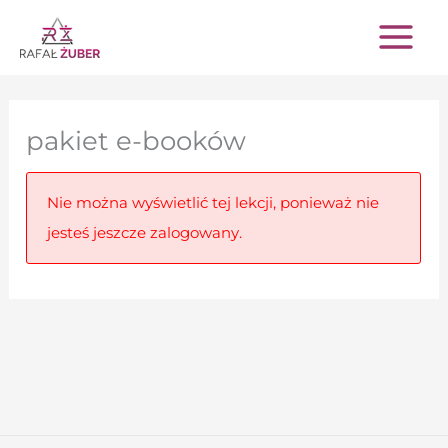
Przejdź
do
treści
pakiet e-booków
Nie można wyświetlić tej lekcji, ponieważ nie
jesteś jeszcze zalogowany.