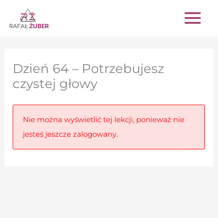
Przejdź
do
treści
Dzień 64 – Potrzebujesz
czystej głowy
Nie można wyświetlić tej lekcji, ponieważ nie
jesteś jeszcze zalogowany.