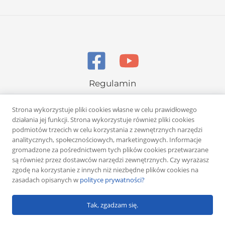
Regulamin
Polityka prywatności
Strona wykorzystuje pliki cookies własne w celu prawidłowego
działania jej funkcji. Strona wykorzystuje również pliki cookies
podmiotów trzecich w celu korzystania z zewnętrznych narzędzi
analitycznych, społecznościowych, marketingowych. Informacje
gromadzone za pośrednictwem tych plików cookies przetwarzane
są również przez dostawców narzędzi zewnętrznych. Czy wyrażasz
Copyright © 2026 Rafał Żuber
zgodę na korzystanie z innych niż niezbędne plików cookies na
zasadach opisanych w
polityce prywatności?
Powered by
Klub eMarketera
Tak, zgadzam się.