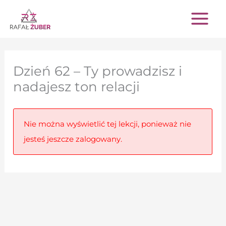
Przejdź
do
treści
Dzień 62 – Ty prowadzisz i
nadajesz ton relacji
Nie można wyświetlić tej lekcji, ponieważ nie
jesteś jeszcze zalogowany.