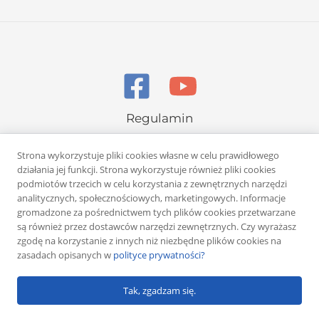
Regulamin
Polityka prywatności
Strona wykorzystuje pliki cookies własne w celu prawidłowego
działania jej funkcji. Strona wykorzystuje również pliki cookies
podmiotów trzecich w celu korzystania z zewnętrznych narzędzi
analitycznych, społecznościowych, marketingowych. Informacje
gromadzone za pośrednictwem tych plików cookies przetwarzane
są również przez dostawców narzędzi zewnętrznych. Czy wyrażasz
Copyright © 2026 Rafał Żuber
zgodę na korzystanie z innych niż niezbędne plików cookies na
zasadach opisanych w
polityce prywatności?
Powered by
Klub eMarketera
Tak, zgadzam się.