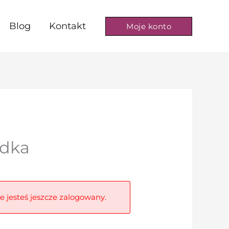
Blog
Kontakt
Moje konto
ndka
ie jesteś jeszcze zalogowany.