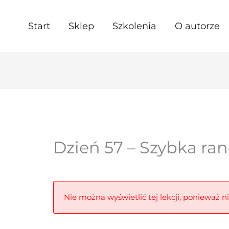
Start
Sklep
Szkolenia
O autorze
Dzień 57 – Szybka ra
Nie można wyświetlić tej lekcji, ponieważ n