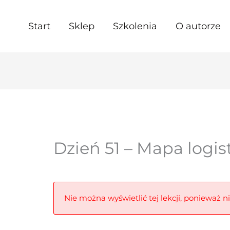
Start
Sklep
Szkolenia
O autorze
Dzień 51 – Mapa logis
Nie można wyświetlić tej lekcji, ponieważ n