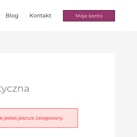
Blog
Kontakt
Moje konto
tyczna
ie jesteś jeszcze zalogowany.