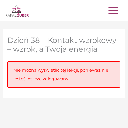
Przejdź
do
treści
Dzień 38 – Kontakt wzrokowy
– wzrok, a Twoja energia
Nie można wyświetlić tej lekcji, ponieważ nie
jesteś jeszcze zalogowany.