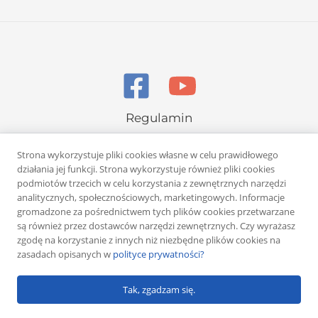
Regulamin
Polityka prywatności
Strona wykorzystuje pliki cookies własne w celu prawidłowego
działania jej funkcji. Strona wykorzystuje również pliki cookies
podmiotów trzecich w celu korzystania z zewnętrznych narzędzi
analitycznych, społecznościowych, marketingowych. Informacje
gromadzone za pośrednictwem tych plików cookies przetwarzane
są również przez dostawców narzędzi zewnętrznych. Czy wyrażasz
Copyright © 2026 Rafał Żuber
zgodę na korzystanie z innych niż niezbędne plików cookies na
zasadach opisanych w
polityce prywatności?
Powered by
Klub eMarketera
Tak, zgadzam się.