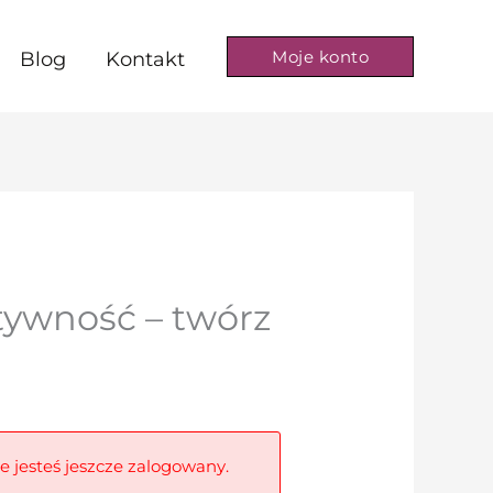
Moje konto
Blog
Kontakt
tywność – twórz
ie jesteś jeszcze zalogowany.