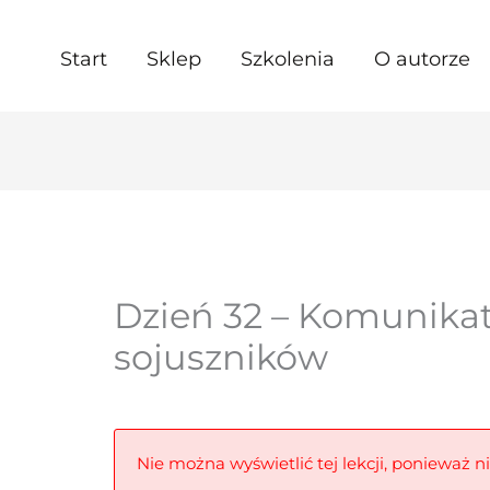
Start
Sklep
Szkolenia
O autorze
Dzień 32 – Komunika
sojuszników
Nie można wyświetlić tej lekcji, ponieważ n