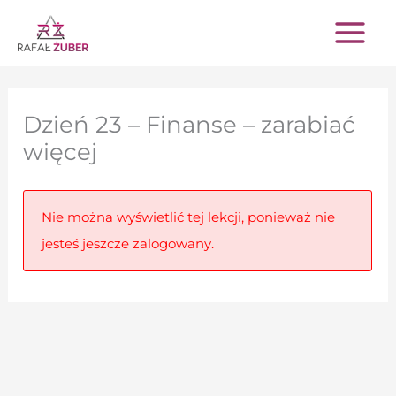
Przejdź
do
treści
Dzień 23 – Finanse – zarabiać
więcej
Nie można wyświetlić tej lekcji, ponieważ nie
jesteś jeszcze zalogowany.