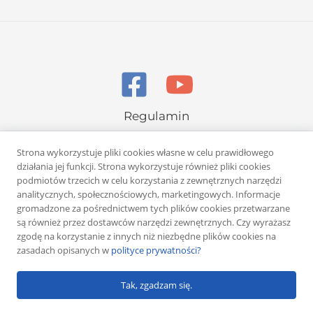
Regulamin
Polityka prywatności
Strona wykorzystuje pliki cookies własne w celu prawidłowego
działania jej funkcji. Strona wykorzystuje również pliki cookies
podmiotów trzecich w celu korzystania z zewnętrznych narzędzi
analitycznych, społecznościowych, marketingowych. Informacje
gromadzone za pośrednictwem tych plików cookies przetwarzane
są również przez dostawców narzędzi zewnętrznych. Czy wyrażasz
Copyright © 2026 Rafał Żuber
zgodę na korzystanie z innych niż niezbędne plików cookies na
zasadach opisanych w
polityce prywatności?
Powered by
Klub eMarketera
Tak, zgadzam się.